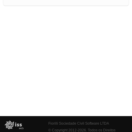
Fiorilli Sociedade Civil Software LTDA
© Copyright 2012-2026. Todos os Direitos