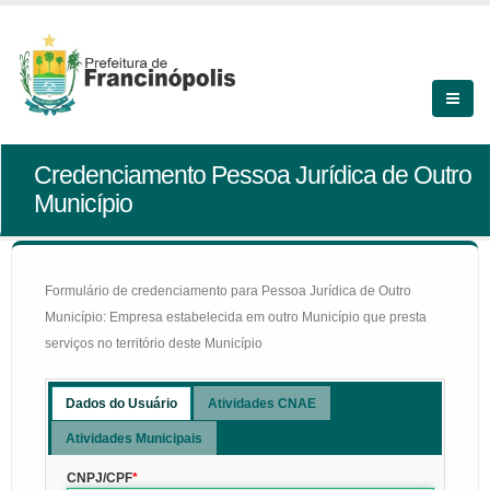
Credenciamento Pessoa Jurídica de Outro
Município
Formulário de credenciamento para Pessoa Jurídica de Outro
Município: Empresa estabelecida em outro Município que presta
serviços no território deste Município
Dados do Usuário
Atividades CNAE
Atividades Municipais
CNPJ/CPF