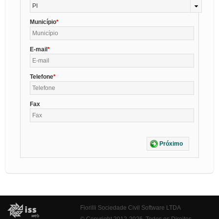
PI
Município
E-mail
Telefone
Fax
Próximo
Fiorilli Sociedade Civil Software LTDA
© Copyright 2012-2026. Todos os Direitos