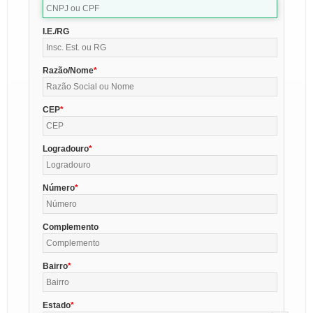
I.E./RG
Razão/Nome
CEP
Logradouro
Número
Complemento
Bairro
Estado