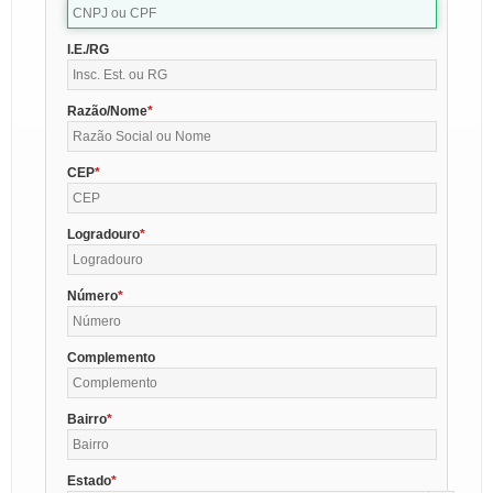
I.E./RG
Razão/Nome
CEP
Logradouro
Número
Complemento
Bairro
Estado