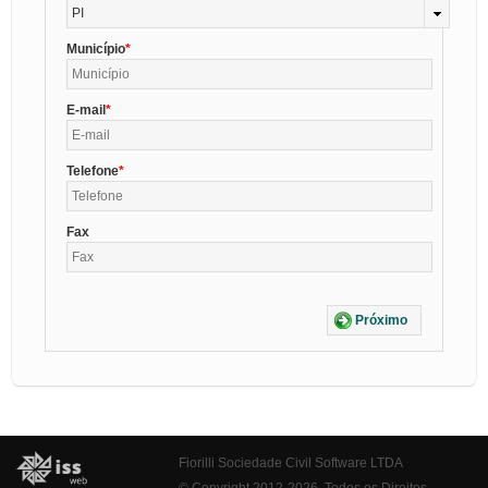
PI
Município
E-mail
Telefone
Fax
Próximo
Fiorilli Sociedade Civil Software LTDA
© Copyright 2012-2026. Todos os Direitos