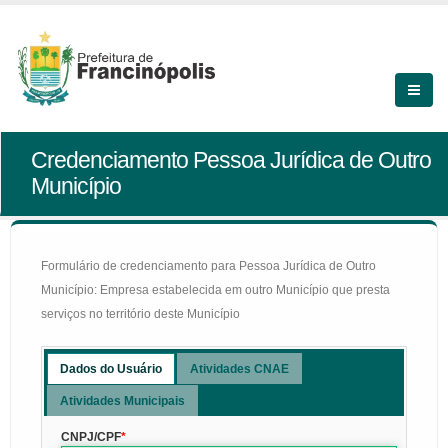
Credenciamento Pessoa Jurídica de Outro
Município
Formulário de credenciamento para Pessoa Jurídica de Outro
Município: Empresa estabelecida em outro Município que presta
serviços no território deste Município
Dados do Usuário
Atividades CNAE
Atividades Municipais
CNPJ/CPF