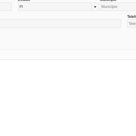
PI
Tele