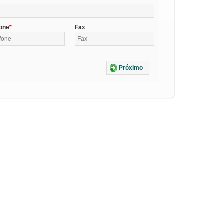
fone
Fax
Próximo