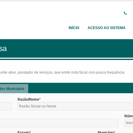
INÍCIO
ACESSO AO SISTEMA
sa
nte ativo, prestador de serviços, que emite nota fiscal com pouca frequência
des Municipais
Razão/Nome
Núm
Estado
Município