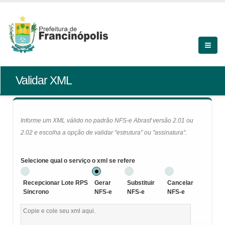
Validar XML
Informe um XML válido no padrão NFS-e Abrasf versão 2.01 ou
2.02 e escolha a opção de validar "estrutura" ou "assinatura".
Selecione qual o serviço o xml se refere
Recepcionar Lote RPS
Gerar
Substituir
Cancelar
Sincrono
NFS-e
NFS-e
NFS-e