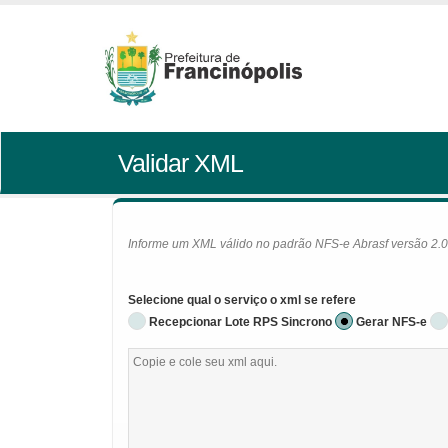
Validar XML
Informe um XML válido no padrão NFS-e Abrasf versão 2.01 
Selecione qual o serviço o xml se refere
Recepcionar Lote RPS Sincrono
Gerar NFS-e