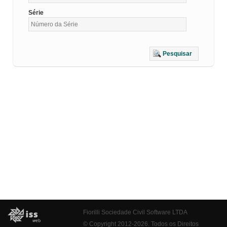
Série
Pesquisar
Fiorilli Sociedade Civil Software LTDA
© Copyright 2012-2026. Todos os Direitos