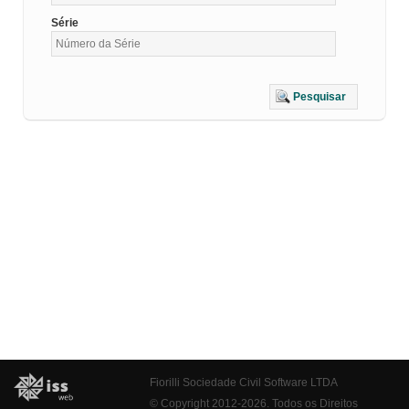
Série
Pesquisar
Fiorilli Sociedade Civil Software LTDA
© Copyright 2012-2026. Todos os Direitos