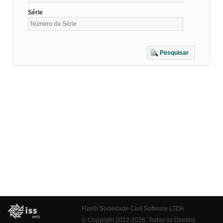
Série
Pesquisar
Fiorilli Sociedade Civil Software LTDA
© Copyright 2012-2026. Todos os Direitos