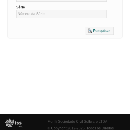
Série
Pesquisar
Fiorilli Sociedade Civil Software LTDA
© Copyright 2012-2026. Todos os Direitos