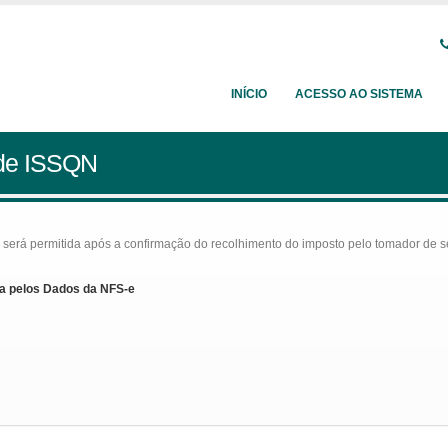
INÍCIO
ACESSO AO SISTEMA
 de ISSQN
rá permitida após a confirmação do recolhimento do imposto pelo tomador de serv
a pelos Dados da NFS-e