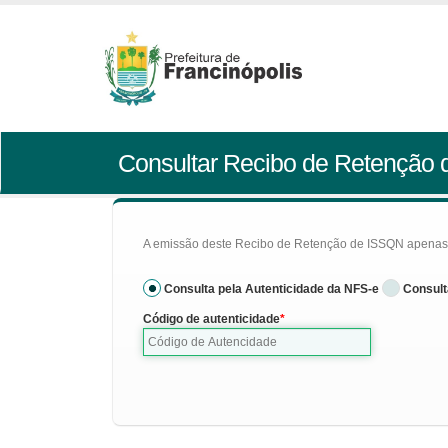
Consultar Recibo de Retenção
A emissão deste Recibo de Retenção de ISSQN apenas se
Consulta pela Autenticidade da NFS-e
Consult
Código de autenticidade