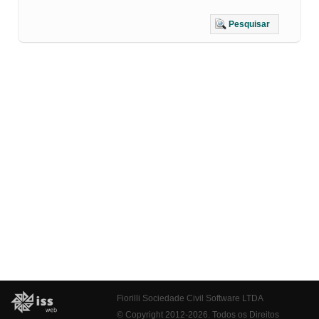
Pesquisar
Fiorilli Sociedade Civil Software LTDA
© Copyright 2012-2026. Todos os Direitos