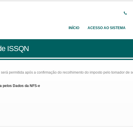
INÍCIO
ACESSO AO SISTEMA
 de ISSQN
rá permitida após a confirmação do recolhimento do imposto pelo tomador de serv
a pelos Dados da NFS-e