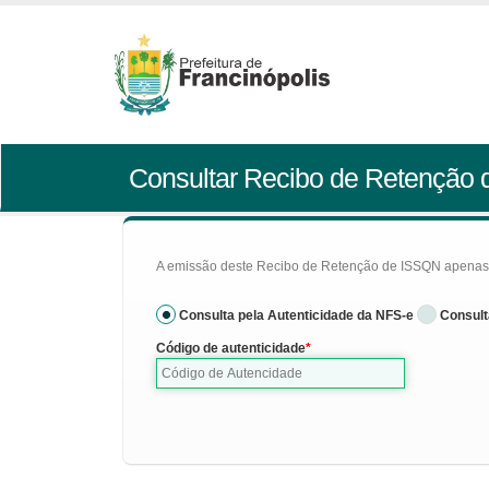
Consultar Recibo de Retenção
A emissão deste Recibo de Retenção de ISSQN apenas se
Consulta pela Autenticidade da NFS-e
Consult
Código de autenticidade