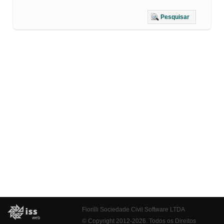
Pesquisar
Fiorilli Sociedade Civil Software LTDA
© Copyright 2012-2026. Todos os Direitos