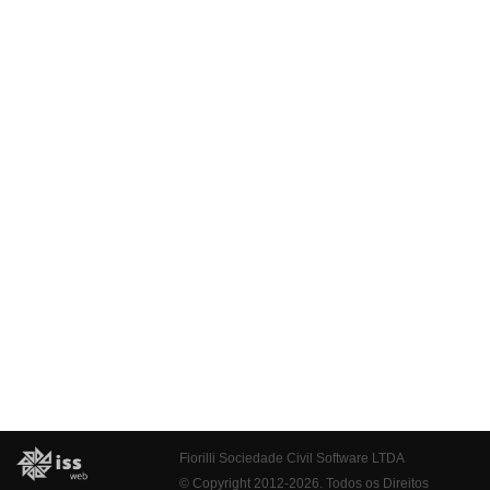
Fiorilli Sociedade Civil Software LTDA
© Copyright 2012-2026. Todos os Direitos