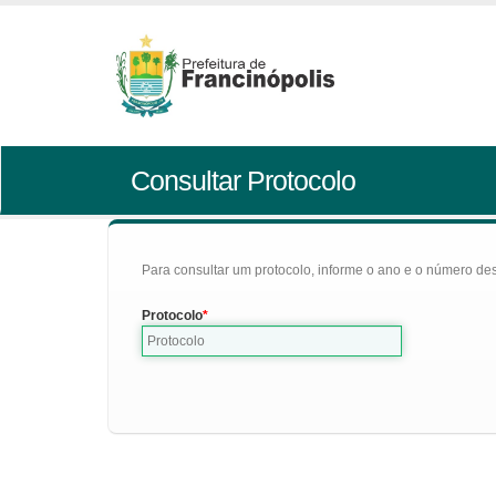
Consultar Protocolo
Para consultar um protocolo, informe o ano e o número des
Protocolo