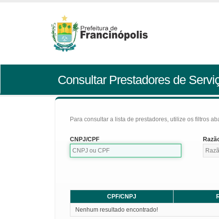
Consultar Prestadores de Servi
Para consultar a lista de prestadores, utilize os filtros a
CNPJ/CPF
Razão
CPF/CNPJ
R
Nenhum resultado encontrado!