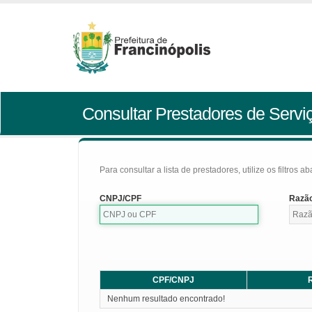
Consultar Prestadores de Servi
Para consultar a lista de prestadores, utilize os filtros a
CNPJ/CPF
Razão
CPF/CNPJ
R
Nenhum resultado encontrado!