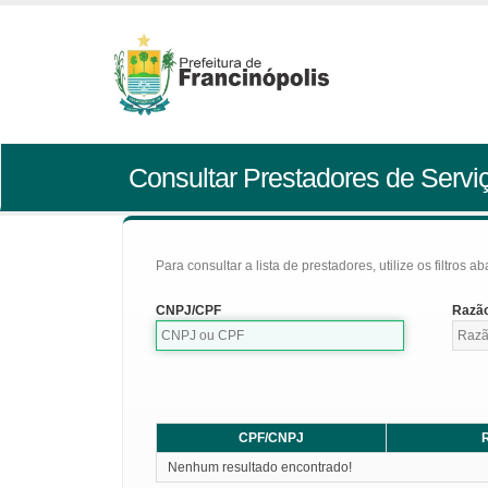
Consultar Prestadores de Servi
Para consultar a lista de prestadores, utilize os filtros a
CNPJ/CPF
Razão
CPF/CNPJ
R
Nenhum resultado encontrado!