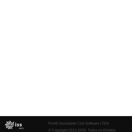
Fiorilli Sociedade Civil Software LTDA
© Copyright 2012-2026. Todos os Direitos