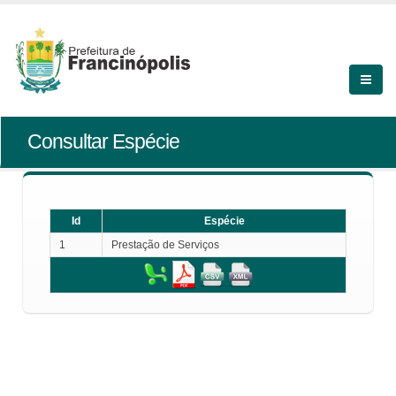
Consultar Espécie
Id
Espécie
1
Prestação de Serviços