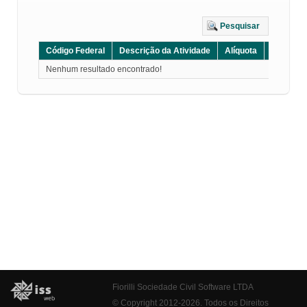
Pesquisar
Código Federal
Descrição da Atividade
Alíquota
Grupo
Nenhum resultado encontrado!
Fiorilli Sociedade Civil Software LTDA
© Copyright 2012-2026. Todos os Direitos