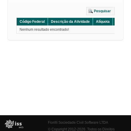
Pesquisar
Código Federal
Descrição da Atividade
Alíquota
Grupo
Nenhum resultado encontrado!
Fiorilli Sociedade Civil Software LTDA
© Copyright 2012-2026. Todos os Direitos