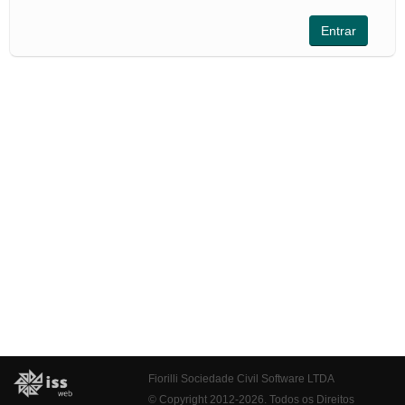
Fiorilli Sociedade Civil Software LTDA
© Copyright 2012-2026. Todos os Direitos