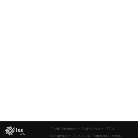
Fiorilli Sociedade Civil Software LTDA
© Copyright 2012-2026. Todos os Direitos