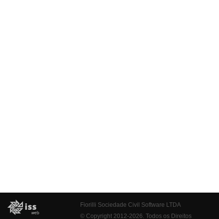
Fiorilli Sociedade Civil Software LTDA
© Copyright 2012-2026. Todos os Direitos