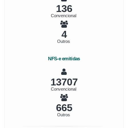
146
Convencional
4
Outros
NFS-e emitidas
14686
Convencional
712
Outros