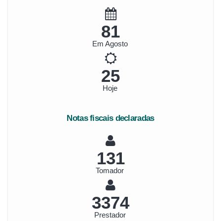
93
Em Agosto
28
Hoje
Notas fiscais declaradas
146
Tomador
3763
Prestador