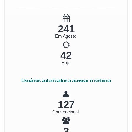
269
Em Agosto
46
Hoje
Usuários autorizados a acessar o sistema
142
Convencional
4