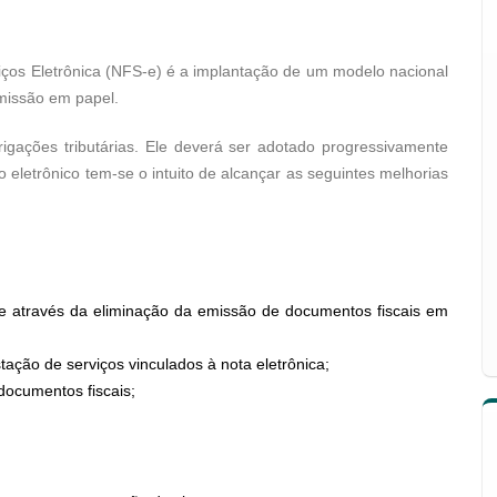
iços Eletrônica (NFS-e) é a implantação de um modelo nacional
emissão em papel.
rigações tributárias. Ele deverá ser adotado progressivamente
eletrônico tem-se o intuito de alcançar as seguintes melhorias
e através da eliminação da emissão de documentos fiscais em
ção de serviços vinculados à nota eletrônica;
 documentos fiscais;