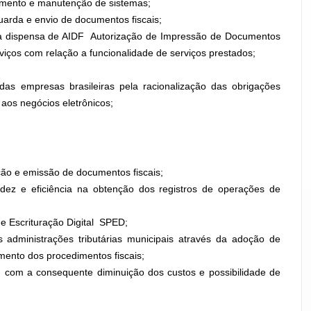
amento e manutenção de sistemas;
uarda e envio de documentos fiscais;
 a dispensa de AIDF  Autorização de Impressão de Documentos
rviços com relação a funcionalidade de serviços prestados;
das empresas brasileiras pela racionalização das obrigações
o aos negócios eletrônicos;
ção e emissão de documentos fiscais;
idez e eficiência na obtenção dos registros de operações de
 Escrituração Digital  SPED;
s administrações tributárias municipais através da adoção de
mento dos procedimentos fiscais;
, com a consequente diminuição dos custos e possibilidade de