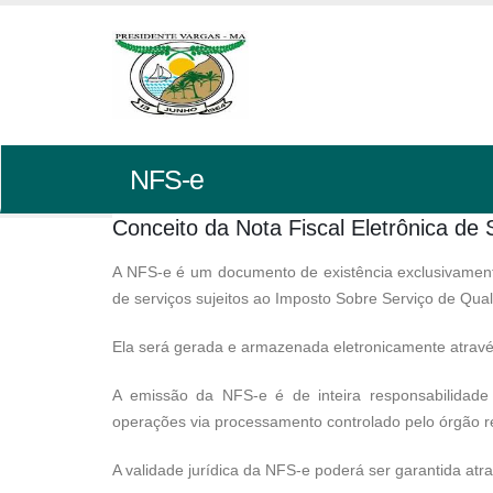
NFS-e
Conceito da Nota Fiscal Eletrônica de 
A NFS-e é um documento de existência exclusivamente 
de serviços sujeitos ao Imposto Sobre Serviço de Qua
Ela será gerada e armazenada eletronicamente através
A emissão da NFS-e é de inteira responsabilidad
operações via processamento controlado pelo órgão r
A validade jurídica da NFS-e poderá ser garantida atrav