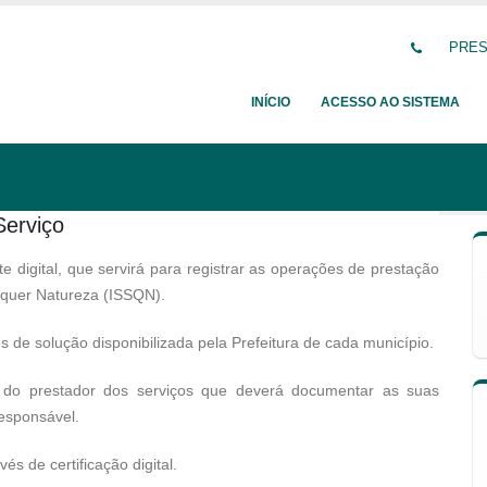
PRESI
INÍCIO
ACESSO AO SISTEMA
Serviço
digital, que servirá para registrar as operações de prestação
lquer Natureza (ISSQN).
 de solução disponibilizada pela Prefeitura de cada município.
e do prestador dos serviços que deverá documentar as suas
esponsável.
és de certificação digital.