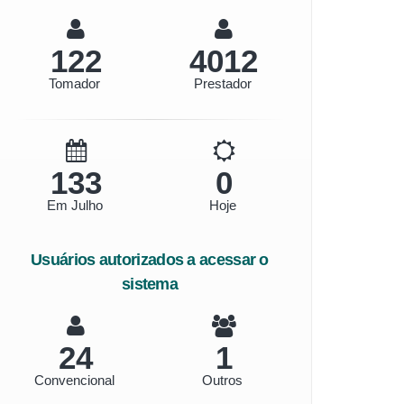
141
4654
Tomador
Prestador
155
0
Em Julho
Hoje
Usuários autorizados a acessar o
sistema
28
1
Convencional
Outros