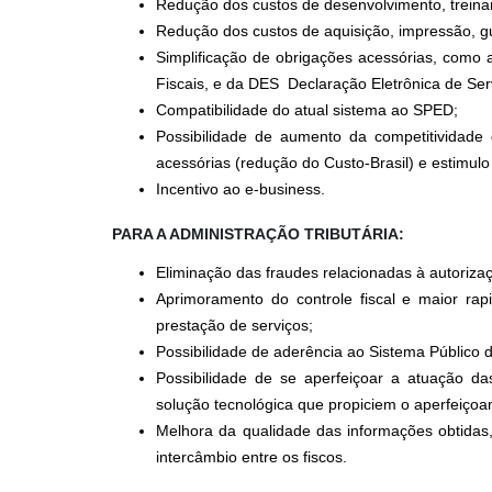
Redução dos custos de desenvolvimento, trein
Redução dos custos de aquisição, impressão, g
Simplificação de obrigações acessórias, como
Fiscais, e da DES  Declaração Eletrônica de Se
Compatibilidade do atual sistema ao SPED;
Possibilidade de aumento da competitividade 
acessórias (redução do Custo-Brasil) e estimul
Incentivo ao e-business.
PARA A ADMINISTRAÇÃO TRIBUTÁRIA:
Eliminação das fraudes relacionadas à autoriza
Aprimoramento do controle fiscal e maior rap
prestação de serviços;
Possibilidade de aderência ao Sistema Público de
Possibilidade de se aperfeiçoar a atuação da
solução tecnológica que propiciem o aperfeiçoa
Melhora da qualidade das informações obtidas
intercâmbio entre os fiscos.