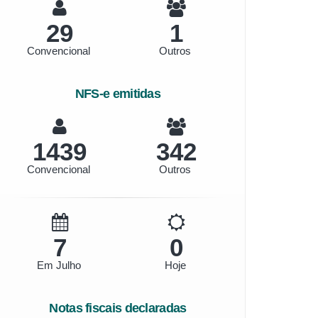
29
1
Convencional
Outros
NFS-e emitidas
1669
397
Convencional
Outros
8
0
Em Julho
Hoje
Notas fiscais declaradas