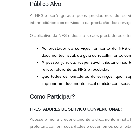
Público Alvo
A NFS-e será gerada pelos prestadores de serv
intermediários dos serviços e da prestação dos serviç
O aplicativo da NFS-e destina-se aos prestadores e t
Ao prestador de serviços, emitente de NFS-e
documentos fiscal, da guia de recolhimento, con
À pessoa jurídica, responsável tributário no
retido, referente às NFS-e recebidas.
Que todos os tomadores de serviços, quer sej
imprimir um documento fiscal emitido com seus
Como Participar?
PRESTADORES DE SERVIÇO CONVENCIONAL:
Acesse o menu credenciamento e clica no item nota f
prefeitura conferir seus dados e documentos será feita