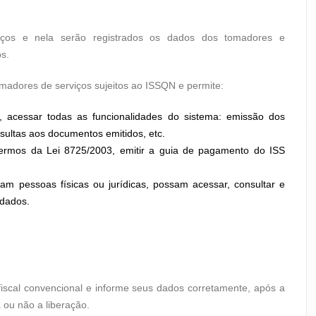
iços e nela serão registrados os dados dos tomadores e
os.
omadores de serviços sujeitos ao ISSQN e permite:
, acessar todas as funcionalidades do sistema: emissão dos
sultas aos documentos emitidos, etc.
s termos da Lei 8725/2003, emitir a guia de pagamento do ISS
am pessoas físicas ou jurídicas, possam acessar, consultar e
 dados.
iscal convencional e informe seus dados corretamente, após a
 ou não a liberação.