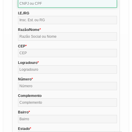
I.E./RG
Razão/Nome
CEP
Logradouro
Número
Complemento
Bairro
Estado