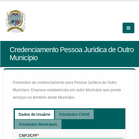
Credenciamento Pessoa Jurídica de Outro
Município
Formulário de credenciamento para Pessoa Jurídica de Outro
Município: Empresa estabelecida em outro Município que presta
serviços no território deste Município
Dados do Usuário
Atividades CNAE
Atividades Municipais
CNPJ/CPF