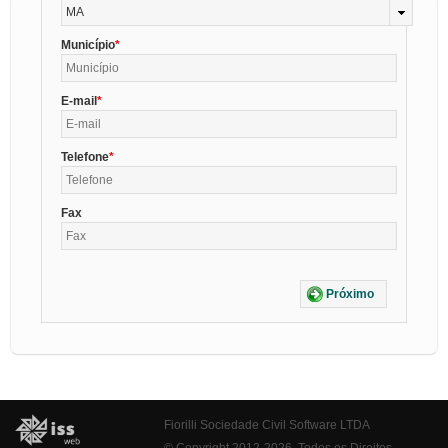
MA
Município
E-mail
Telefone
Fax
Próximo
Fiorilli Sociedade Civil Software LTDA
© Copyright 2012-2026. Todos os Direitos