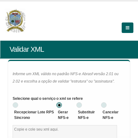
Validar XML
Informe um XML válido no padrão NFS-e Abrasf versão 2.01 ou
2.02 e escolha a opção de validar "estrutura" ou "assinatura".
Selecione qual o serviço o xml se refere
Recepcionar Lote RPS
Gerar
Substituir
Cancelar
Sincrono
NFS-e
NFS-e
NFS-e