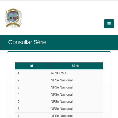
Consultar Série
Id
Série
Id
Série
1
A- NORMAL
2
NFSe Nacional
3
NFSe Nacional
4
NFSe Nacional
5
NFSe Nacional
6
NFSe Nacional
7
NFSe Nacional