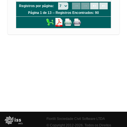
Registros por página:
Página 1 de 13 -- Registros Encontrados: 90
Fiorilli Sociedade Civil Software LTDA
© Copyright 2012-2026. Todos os Direitos