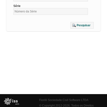
Série
Pesquisar
Fiorilli Sociedade Civil Software LTDA
© Copyright 2012-2026. Todos os Direitos