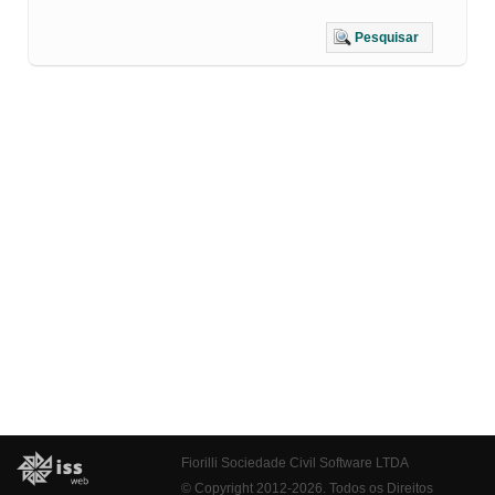
Pesquisar
Fiorilli Sociedade Civil Software LTDA
© Copyright 2012-2026. Todos os Direitos