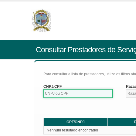
Consultar Prestadores de Servi
Para consultar a lista de prestadores, utilize os filtros a
CNPJ/CPF
Razão
CPF/CNPJ
R
Nenhum resultado encontrado!