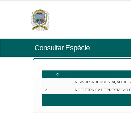
Consultar Espécie
Id
1
NF AVULSA DE PRESTAÇÃO DE 
2
NF ELETRNICA DE PRESTAÇÃO 