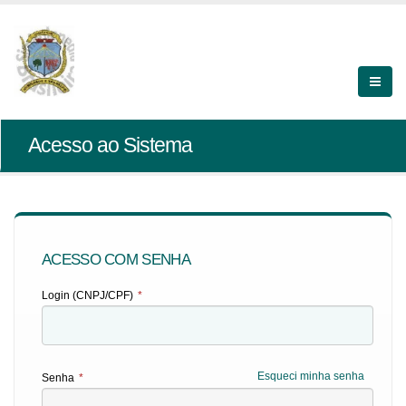
Acesso ao Sistema
ACESSO COM SENHA
Login (CNPJ/CPF)
*
Esqueci minha senha
Senha
*