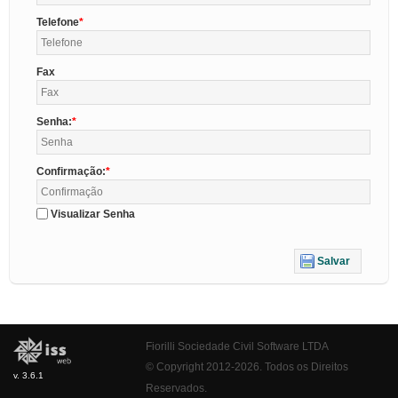
Telefone
Fax
Senha:
Confirmação:
Visualizar Senha
Salvar
Fiorilli Sociedade Civil Software LTDA
© Copyright 2012-2026. Todos os Direitos
v. 3.6.1
Reservados.