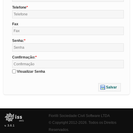
Telefone
Fax
Senha:
Confirmação:
Visualizar Senha
Salvar
Fiorilli Sociedade Civil Software LTDA
© Copyright 2012-2026. Todos os Direitos
v. 3.6.1
Reservados.