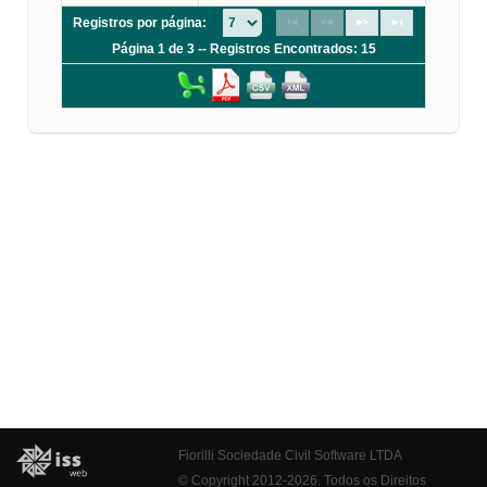
Registros por página:
Página 1 de 3 -- Registros Encontrados: 15
Fiorilli Sociedade Civil Software LTDA
© Copyright 2012-2026. Todos os Direitos