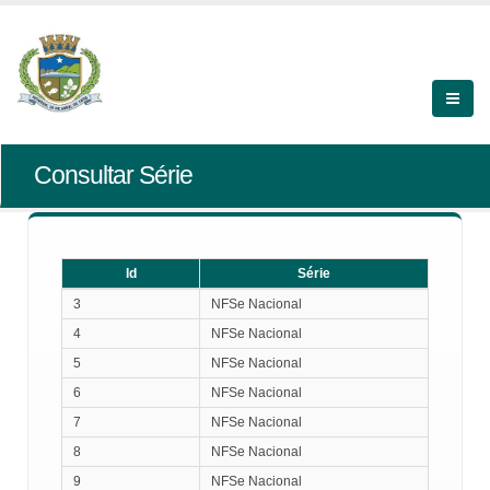
Consultar Série
Id
Série
Id
Série
3
NFSe Nacional
4
NFSe Nacional
5
NFSe Nacional
6
NFSe Nacional
7
NFSe Nacional
8
NFSe Nacional
9
NFSe Nacional