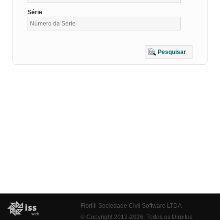
Série
Pesquisar
Fiorilli Sociedade Civil Software LTDA
© Copyright 2012-2026. Todos os Direitos