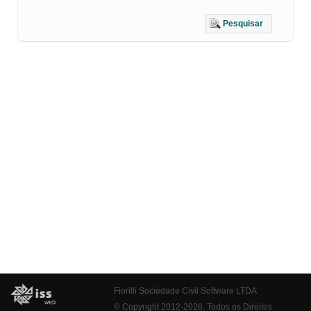
Pesquisar
Fiorilli Sociedade Civil Software LTDA
© Copyright 2012-2026. Todos os Direitos