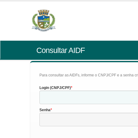
Consultar AIDF
Para consultar as AIDFs, informe o CNPJ/CPF e a senha cr
Login (CNPJ/CPF)
Senha