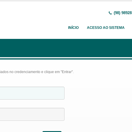
(98) 9892
INÍCIO
ACESSO AO SISTEMA
iados no credenciamento e clique em "Entrar".