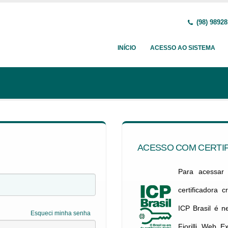
(98) 9892
INÍCIO
ACESSO AO SISTEMA
ACESSO COM CERTIF
Para acessar c
certificadora 
ICP Brasil é 
Esqueci minha senha
Fiorilli Web E