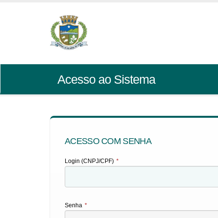
Acesso ao Sistema
ACESSO COM SENHA
Login (CNPJ/CPF)
*
Senha
*