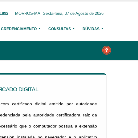
81892
MORROS-MA, Sexta-feira, 07 de Agosto de 2026
CREDENCIAMENTO
CONSULTAS
DÚVIDAS
ICADO DIGITAL
om certificado digital emitido por autoridade
credenciada pela autoridade certificadora raiz da
necessário que o computador possua a extensão
xtension instalada no navegador e o aplicativo