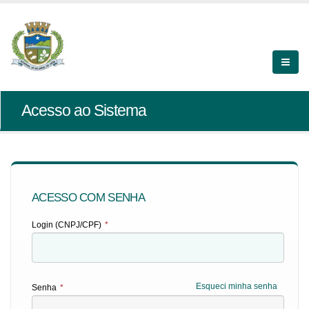
Acesso ao Sistema
ACESSO COM SENHA
Login (CNPJ/CPF)
*
Esqueci minha senha
Senha
*