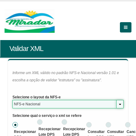
Validar XML
Informe um XML válido no padrão NFS-e Nacional versão 1.01 e
escolha a opção de validar "estrutura" ou "assinatura".
Selecione o layout da NFS-e
NFS-e Nacional
Selecione qual o serviço o xml se refere
Recepcionar
Recepcionar
Recepcionar
Consultar
Consultar
Canc
Lote DPS
Lote DPS