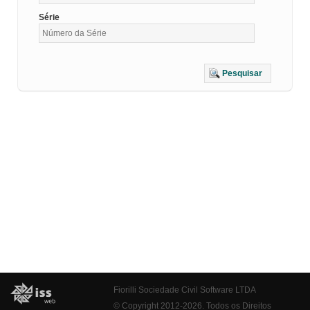
Série
Pesquisar
Fiorilli Sociedade Civil Software LTDA
© Copyright 2012-2026. Todos os Direitos