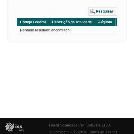
Pesquisar
Código Federal
Descrição da Atividade
Alíquota
Grupo
Nenhum resultado encontrado!
Fiorilli Sociedade Civil Software LTDA
© Copyright 2012-2026. Todos os Direitos