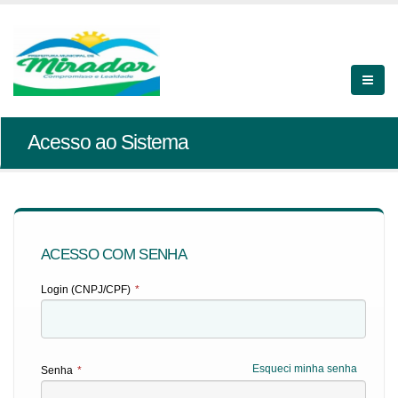
Acesso ao Sistema
ACESSO COM SENHA
Login (CNPJ/CPF)
*
Esqueci minha senha
Senha
*