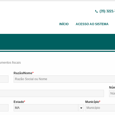
(35) 3221-
INÍCIO
ACESSO AO SISTEMA
umentos fiscais
Razão/Nome
Nú
Estado
Município
MA