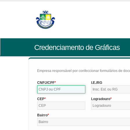
Credenciamento de Gráficas
Empresa responsável por confeccionar formulários de doc
CNPJ/CPF
I.E./RG
CEP
Logradouro
Bairro