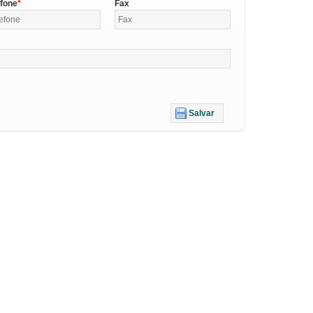
efone
Fax
Salvar