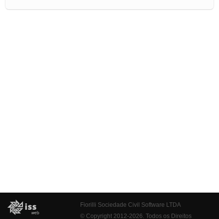
Fiorilli Sociedade Civil Software LTDA
© Copyright 2012-2026. Todos os Direitos