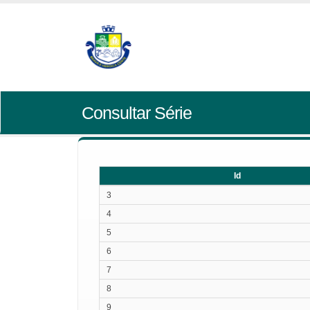
Consultar Série
Id
Id
3
4
5
6
7
8
9